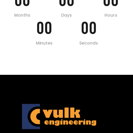
Months
Days
Hours
00
00
Minutes
Seconds