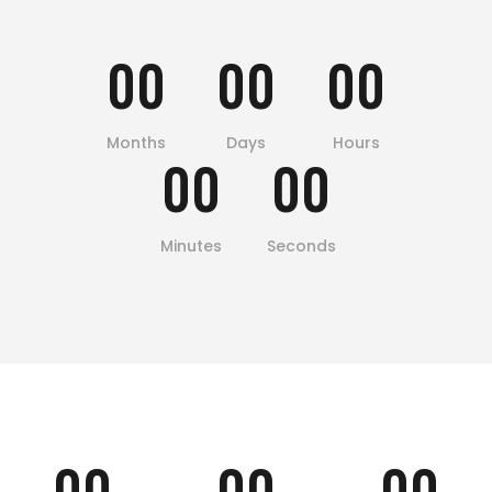
00
00
00
Months
Days
Hours
00
00
Minutes
Seconds
00
00
00