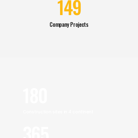
149
Company Projects
180
Construction sites in 4 continent
365