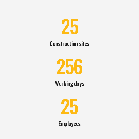
25
Construction sites
256
Working days
25
Employees