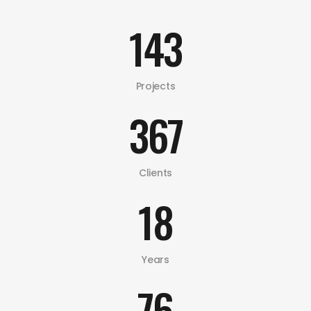
143
Projects
367
Clients
18
Years
76