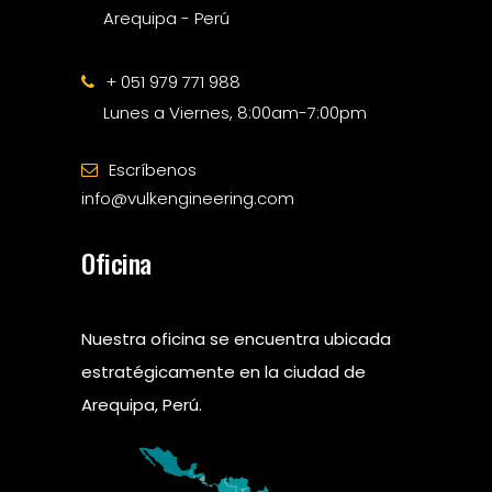
Arequipa - Perú
+ 051 979 771 988
Lunes a Viernes, 8:00am-7:00pm
Escríbenos
info@vulkengineering.com
Oficina
Nuestra oficina se encuentra ubicada
estratégicamente en la ciudad de
Arequipa, Perú.