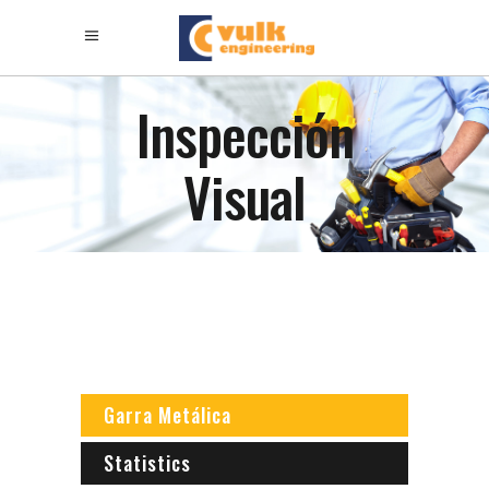
Inspección
Visual
Garra Metálica
Statistics