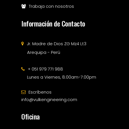
Trabaja con nosotros
Información de Contacto
Jr. Madre de Dios ZG Mz4 Lt3
Arequipa - Perú
+ 051 979 771 988
Lunes a Viernes, 8:00am-7:00pm
Escríbenos
info@vulkengineering.com
Oficina