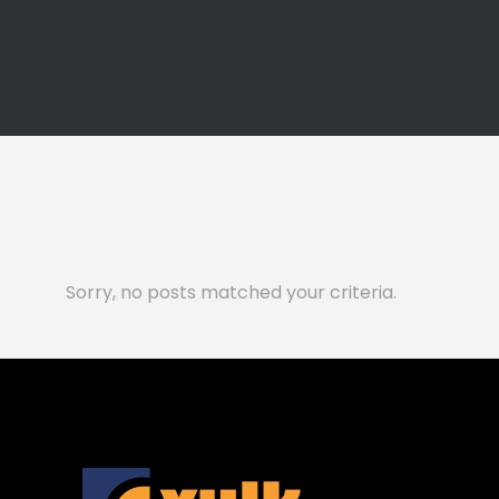
Sorry, no posts matched your criteria.