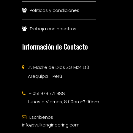
Políticas y condiciones
Trabaja con nosotros
Información de Contacto
Jr. Madre de Dios ZG Mz4 Lt3
Arequipa - Perú
+ 051 979 771 988
Lunes a Viernes, 8:00am-7:00pm
Escríbenos
info@vulkengineering.com