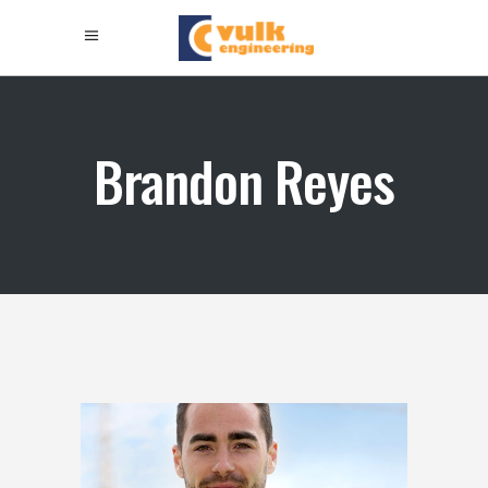
Brandon Reyes