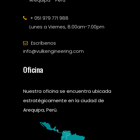
+ 051 979 771 988
Lunes a Viernes, 8:00am-7:00pm
Escríbenos
info@vulkengineering.com
Oficina
Nuestra oficina se encuentra ubicada
estratégicamente en la ciudad de
Arequipa, Perú.