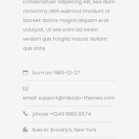
consectetuer adipiscing elit, sed diam
nonummy nibh euismod tincidunt ut
laoreet dolore magna aliquam erat
volutpat. Ut wisi enim ad minim
veniam quis fringilla mauris. Nullam
quis ante.
born on: 1985-12-27
email: support@mikado-themes.com
phone: +1245 9985 8574
lives in: Brooklyn, New York