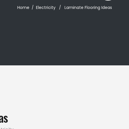
Home
/
Electricity
/
Laminate Flooring Ideas
as