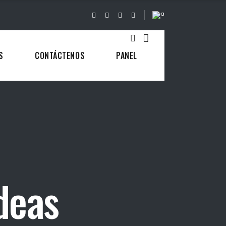
S
CONTÁCTENOS
PANEL
deas