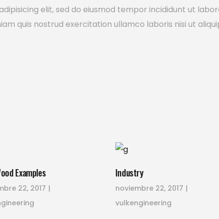
dipisicing elit, sed do eiusmod tempor incididunt ut labor
m quis nostrud exercitation ullamco laboris nisi ut aliqui
Wood Examples
Industry
mbre 22, 2017
noviembre 22, 2017
ngineering
vulkengineering