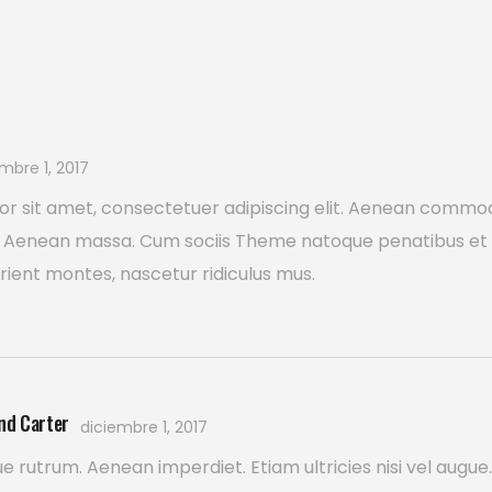
mbre 1, 2017
or sit amet, consectetuer adipiscing elit. Aenean commo
or. Aenean massa. Cum sociis Theme natoque penatibus et
rient montes, nascetur ridiculus mus.
d Carter
diciembre 1, 2017
e rutrum. Aenean imperdiet. Etiam ultricies nisi vel augue.