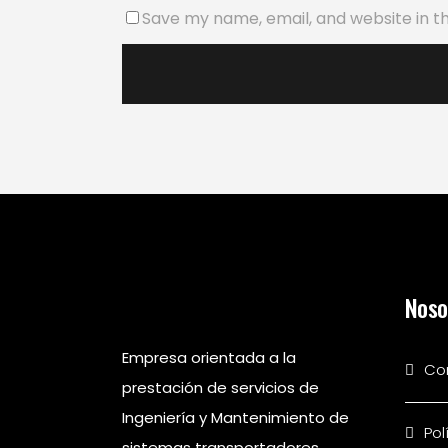
Save my name, email, and website in th
Noso
Empresa orientada a la
Co
prestación de servicios de
Ingeniería y Mantenimiento de
Pol
sistemas transportadores.