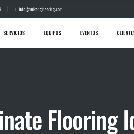
8
info@vulkengineering.com
SERVICIOS
EQUIPOS
EVENTOS
CLIENTE
nate Flooring I