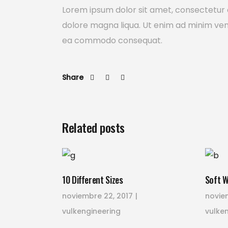
Lorem ipsum dolor sit amet, consectetur a
dolore magna liqua. Ut enim ad minim venia
ea commodo consequat.
Share
Related posts
10 Different Sizes
Soft 
noviembre 22, 2017
novie
vulkengineering
vulke