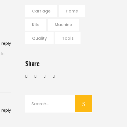
Carriage
Home
Kits
Machine
Quality
Tools
reply
do
Share
Search
for:
reply