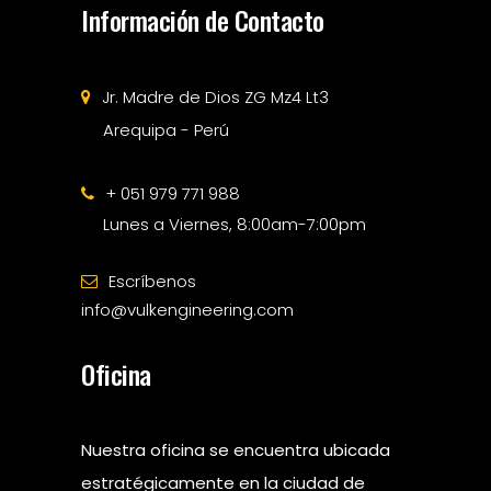
Información de Contacto
Jr. Madre de Dios ZG Mz4 Lt3
Arequipa - Perú
+ 051 979 771 988
Lunes a Viernes, 8:00am-7:00pm
Escríbenos
info@vulkengineering.com
Oficina
Nuestra oficina se encuentra ubicada
estratégicamente en la ciudad de