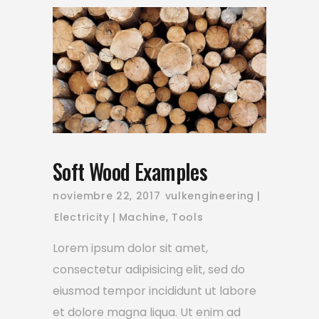
Soft Wood Examples
noviembre 22, 2017
vulkengineering
Electricity
Machine
,
Tools
Lorem ipsum dolor sit amet,
consectetur adipisicing elit, sed do
eiusmod tempor incididunt ut labore
et dolore magna liqua. Ut enim ad