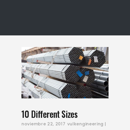
10 Different Sizes
noviembre 22, 2017
vulkengineering