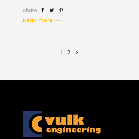
Share
Read more
1
2