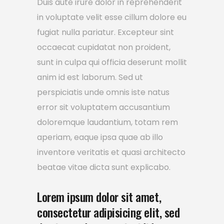
Duis aute irure dolor in reprehenderit
in voluptate velit esse cillum dolore eu
fugiat nulla pariatur. Excepteur sint
occaecat cupidatat non proident,
sunt in culpa qui officia deserunt mollit
anim id est laborum. Sed ut
perspiciatis unde omnis iste natus
error sit voluptatem accusantium
doloremque laudantium, totam rem
aperiam, eaque ipsa quae ab illo
inventore veritatis et quasi architecto
beatae vitae dicta sunt explicabo.
Lorem ipsum dolor sit amet,
consectetur adipisicing elit, sed