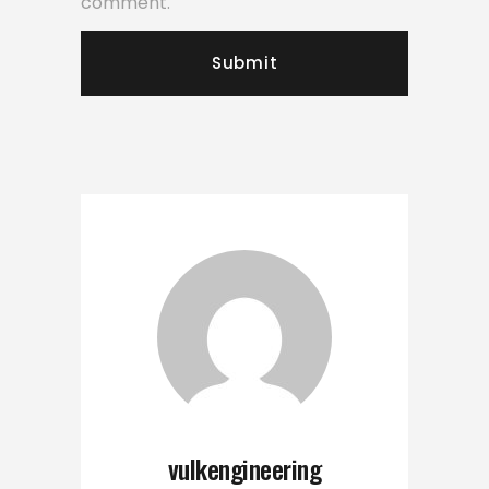
comment.
vulkengineering