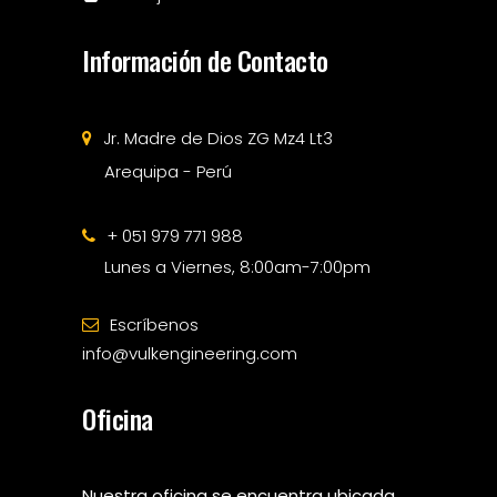
Información de Contacto
Jr. Madre de Dios ZG Mz4 Lt3
Arequipa - Perú
+ 051 979 771 988
Lunes a Viernes, 8:00am-7:00pm
Escríbenos
info@vulkengineering.com
Oficina
Nuestra oficina se encuentra ubicada