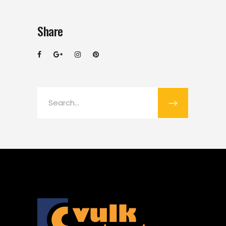
Share
Search
for: