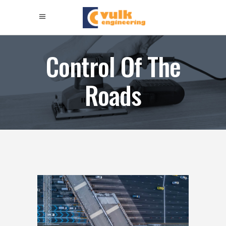
Control Of The
Roads